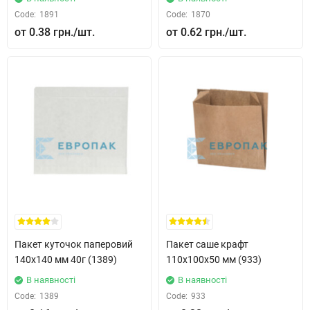
Code:
1891
Code:
1870
0.38 грн.
0.62 грн.
Пакет куточок паперовий
Пакет саше крафт
140x140 мм 40г (1389)
110x100x50 мм (933)
В наявності
В наявності
Code:
1389
Code:
933