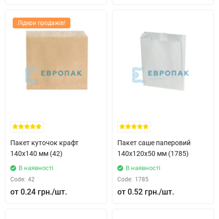
Лідери продажів!
Пакет куточок крафт
Пакет саше паперовий
140x140 мм (42)
140x120x50 мм (1785)
В наявності
В наявності
Code:
42
Code:
1785
0.24 грн.
0.52 грн.