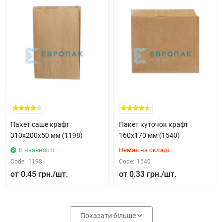
Пакет саше крафт
Пакет куточок крафт
310x200x50 мм (1198)
160x170 мм (1540)
В наявності
Немає на складі
Code:
1198
Code:
1540
0.45 грн.
0.33 грн.
Показати більше