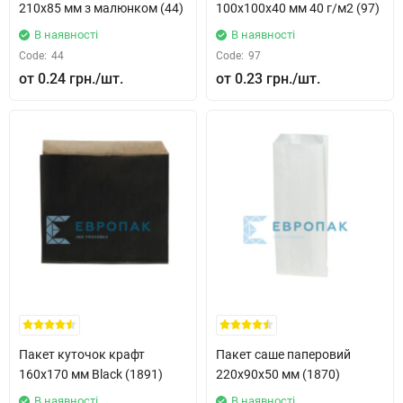
210x85 мм з малюнком (44)
100x100x40 мм 40 г/м2 (97)
В наявності
В наявності
Code:
44
Code:
97
0.24 грн.
0.23 грн.
Пакет куточок крафт
Пакет саше паперовий
160x170 мм Black (1891)
220x90x50 мм (1870)
В наявності
В наявності