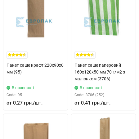
Пакет саше крафт 220x90x0
Пакет саше паперовий
мм (95)
160x120x50 мм 70 г/м2 з
малюнком (3706)
В наявності
В наявності
Code:
95
Code:
3706 (252)
0.27 грн.
0.41 грн.