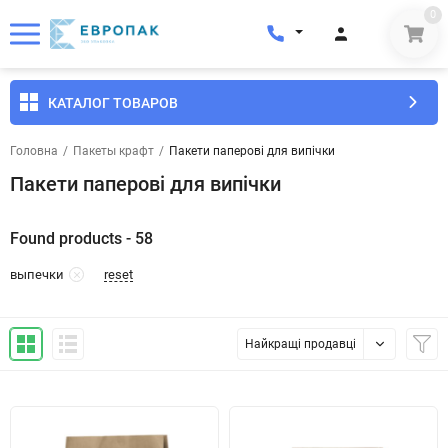
0
КАТАЛОГ ТОВАРОВ
Головна
/
Пакеты крафт
/
Пакети паперові для випічки
Пакети паперові для випічки
Found products - 58
reset
выпечки
Найкращі продавці