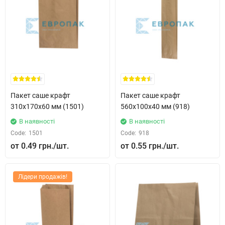
Пакет саше крафт
Пакет саше крафт
310x170x60 мм (1501)
560x100x40 мм (918)
В наявності
В наявності
Code:
1501
Code:
918
0.49 грн.
0.55 грн.
Лідери продажів!