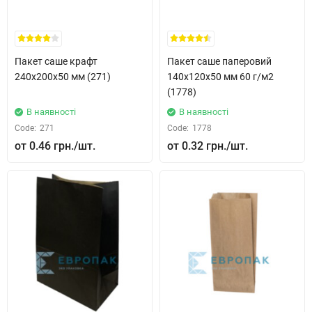
Пакет саше крафт
Пакет саше паперовий
240x200x50 мм (271)
140x120x50 мм 60 г/м2
(1778)
В наявності
В наявності
Code:
271
Code:
1778
0.46 грн.
0.32 грн.