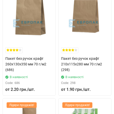
Пакет без ручок крафт
Пакет без ручок крафт
260x130x350 мм 70 г/м2
210x115x280 мм 70 г/м2
(686)
(298)
В наявності
В наявності
Code:
686
Code:
298
2.20 грн.
1.90 грн.
Лідери продажів!
Лідери продажів!