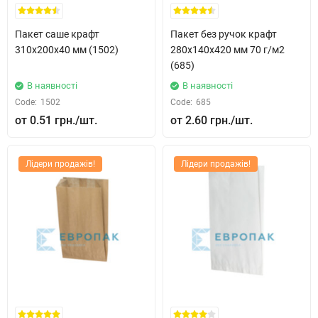
Пакет саше крафт
Пакет без ручок крафт
310x200x40 мм (1502)
280x140x420 мм 70 г/м2
(685)
В наявності
В наявності
Code:
1502
Code:
685
0.51 грн.
2.60 грн.
Лідери продажів!
Лідери продажів!