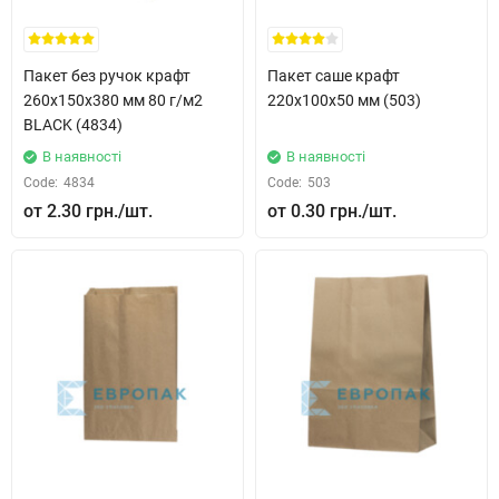
Пакет без ручок крафт
Пакет саше крафт
260x150x380 мм 80 г/м2
220x100x50 мм (503)
BLACK (4834)
В наявності
В наявності
Code:
4834
Code:
503
2.30 грн.
0.30 грн.