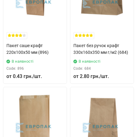
Пакет саше крафт
Пакет без ручок крафт
220x100x50 мм (896)
330x160x350 мм г/м2 (684)
В наявності
В наявності
Code:
896
Code:
684
0.43 грн.
2.80 грн.