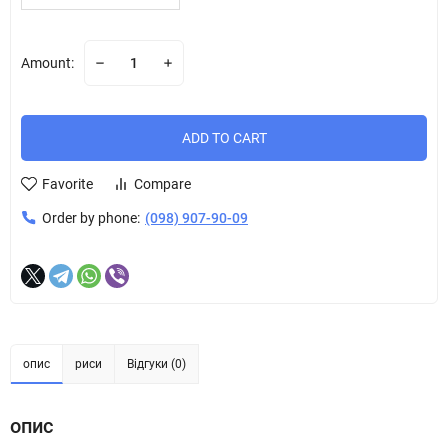
Amount:
ADD TO CART
Favorite
Compare
Order by phone:
(098) 907-90-09
опис
риси
Відгуки (0)
опис