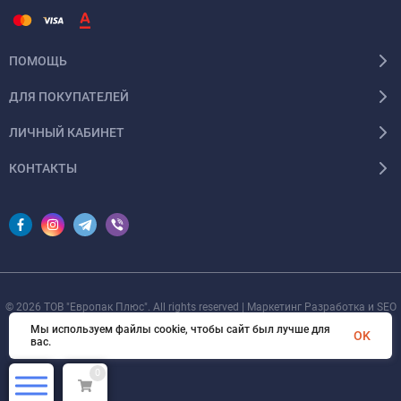
ПОМОЩЬ
ДЛЯ ПОКУПАТЕЛЕЙ
ЛИЧНЫЙ КАБИНЕТ
КОНТАКТЫ
© 2026 ТОВ "Европак Плюс". All rights reserved | Маркетинг Разработка и SEO
от
devOsa
Мы используем файлы cookie, чтобы сайт был лучше для
OK
вас.
0