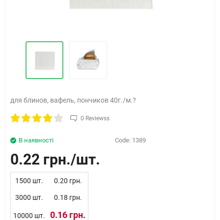
для блинов, вафель, пончиков 40г./м.?
0 Reviewss
В наявності
Code:
1389
0.22 грн.
1500 шт.
0.20 грн.
3000 шт.
0.18 грн.
0.16 грн.
10000 шт.