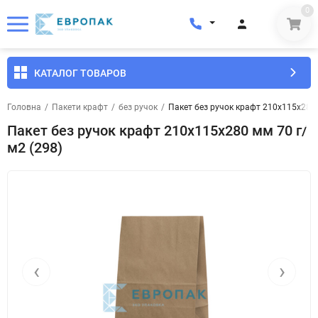
0
КАТАЛОГ ТОВАРОВ
Головна
/
Пакети крафт
/
без ручок
/
Пакет без ручок крафт 210x115x280 
Пакет без ручок крафт 210x115x280 мм 70 г/
м2 (298)
‹
›