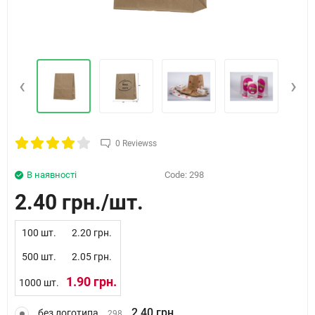
‹
›
0 Reviewss
В наявності
Code:
298
2.40 грн.
100 шт.
2.20 грн.
500 шт.
2.05 грн.
1.90 грн.
1000 шт.
2.40 грн.
без логотипа
298