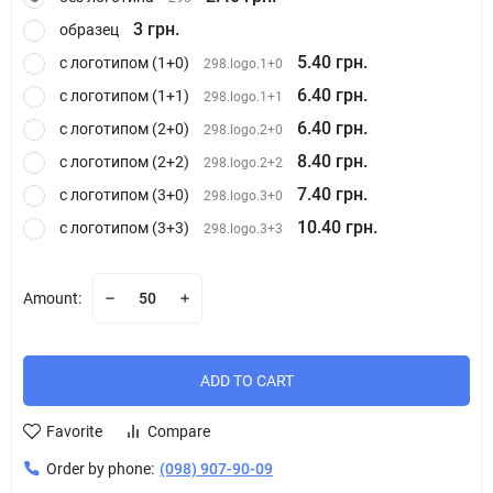
3 грн.
образец
5.40 грн.
с логотипом (1+0)
298.logo.1+0
6.40 грн.
с логотипом (1+1)
298.logo.1+1
6.40 грн.
с логотипом (2+0)
298.logo.2+0
8.40 грн.
с логотипом (2+2)
298.logo.2+2
7.40 грн.
с логотипом (3+0)
298.logo.3+0
10.40 грн.
с логотипом (3+3)
298.logo.3+3
Amount:
ADD TO CART
Favorite
Compare
Order by phone:
(098) 907-90-09