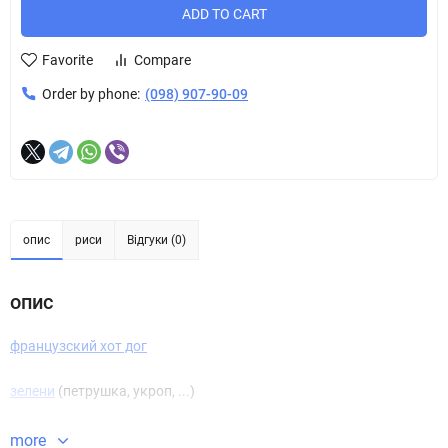
ADD TO CART
Favorite
Compare
Order by phone:
(098) 907-90-09
опис
риси
Відгуки (0)
опис
французский хот дог
зелени
(петрушка, укроп, ...)
more