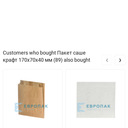
Customers who bought Пакет саше
‹
›
крафт 170x70x40 мм (89) also bought