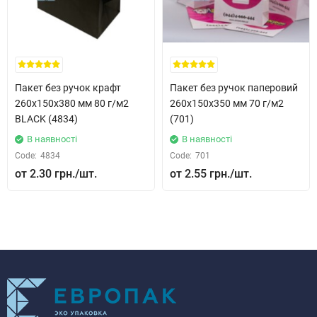
Пакет без ручок крафт
Пакет без ручок паперовий
260x150x380 мм 80 г/м2
260x150x350 мм 70 г/м2
BLACK (4834)
(701)
В наявності
В наявності
Code:
4834
Code:
701
2.30 грн.
2.55 грн.