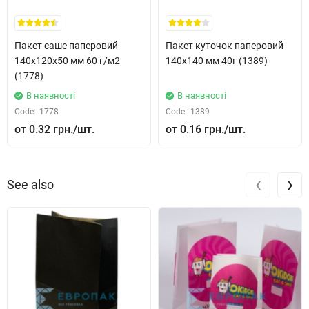
Пакет саше паперовий
Пакет куточок паперовий
140x120x50 мм 60 г/м2
140x140 мм 40г (1389)
(1778)
В наявності
В наявності
Code:
1778
Code:
1389
0.32 грн.
0.16 грн.
‹
›
See also