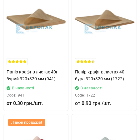
Папір крафт в листах 40г
Папір крафт в листах 40г
бурий 320x320 мм (941)
бура 320x320 мм (1722)
В наявності
В наявності
Code:
941
Code:
1722
0.30 грн.
0.90 грн.
Лідери продажів!