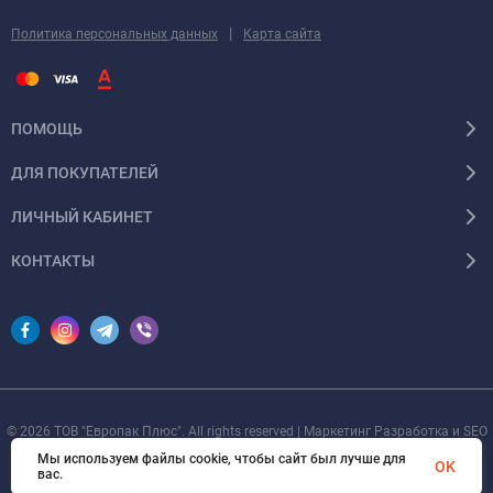
|
Политика персональных данных
Карта сайта
ПОМОЩЬ
ДЛЯ ПОКУПАТЕЛЕЙ
ЛИЧНЫЙ КАБИНЕТ
КОНТАКТЫ
© 2026 ТОВ "Европак Плюс". All rights reserved | Маркетинг Разработка и SEO
от
devOsa
Мы используем файлы cookie, чтобы сайт был лучше для
OK
вас.