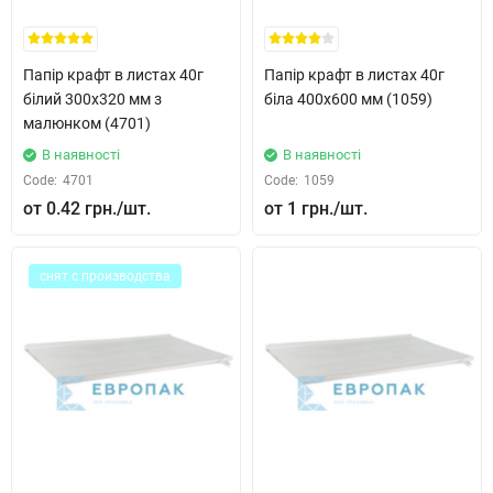
Папір крафт в листах 40г
Папір крафт в листах 40г
білий 300x320 мм з
біла 400x600 мм (1059)
малюнком (4701)
В наявності
В наявності
Code:
4701
Code:
1059
0.42 грн.
1 грн.
снят с производства