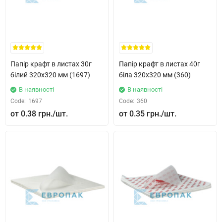
Папір крафт в листах 30г
Папір крафт в листах 40г
білий 320x320 мм (1697)
біла 320x320 мм (360)
В наявності
В наявності
Code:
1697
Code:
360
0.38 грн.
0.35 грн.