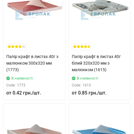
Папір крафт в листах 40г з
Папір крафт в листах 40г
малюнком 300x320 мм
білий 320x320 мм з
(1773)
малюнком (1615)
В наявності
В наявності
Code:
1773
Code:
1615
0.42 грн.
0.85 грн.