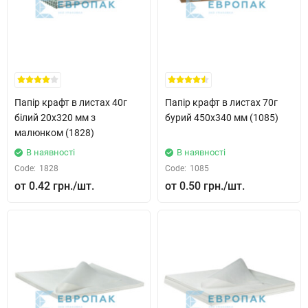
Папір крафт в листах 40г
Папір крафт в листах 70г
білий 20x320 мм з
бурий 450x340 мм (1085)
малюнком (1828)
В наявності
В наявності
Code:
1828
Code:
1085
0.42 грн.
0.50 грн.