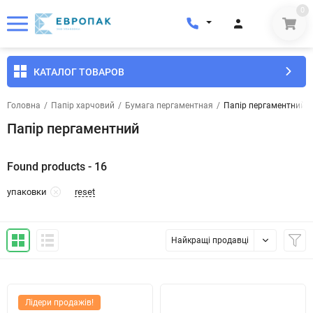
0
КАТАЛОГ ТОВАРОВ
Головна
/
Папір харчовий
/
Бумага пергаментная
/
Папір пергаментний
Папір пергаментний
Found products - 16
reset
упаковки
Найкращі продавці
Лідери продажів!