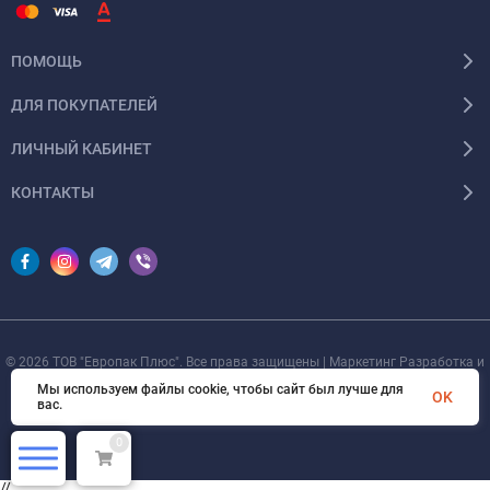
ПОМОЩЬ
ДЛЯ ПОКУПАТЕЛЕЙ
ЛИЧНЫЙ КАБИНЕТ
КОНТАКТЫ
© 2026 ТОВ "Европак Плюс". Все права защищены | Маркетинг Разработка и
SEO от
devOsa
Мы используем файлы cookie, чтобы сайт был лучше для
OK
вас.
0
//