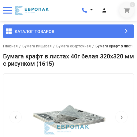
0
КАТАЛОГ ТОВАРОВ
Главная
/
Бумага пищевая
/
Бумага оберточная
/
Бумага крафт в листах 
Бумага крафт в листах 40г белая 320x320 мм
с рисунком (1615)
‹
›