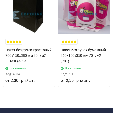
Пакет без ручек крафтовый
Пакет без ручек бумажный
260x150x380 мм 80 г/м2
260x150x350 мм 70 г/м2
BLACK (4834)
(701)
В наличии
В наличии
Код:
4834
Код:
701
2,30 грн.
2,55 грн.