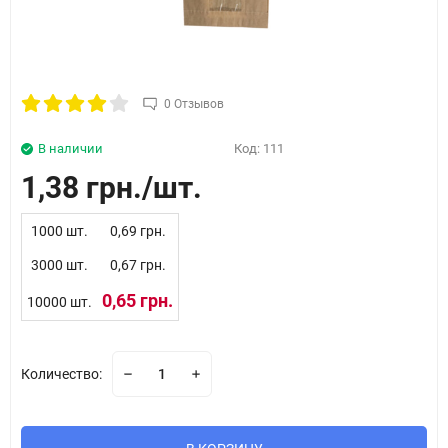
0 Отзывов
В наличии
Код:
111
1,38 грн.
1000 шт.
0,69 грн.
3000 шт.
0,67 грн.
0,65 грн.
10000 шт.
Количество: