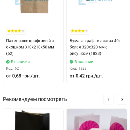
Пакет саше крафтовый с
Бумага крафт в листах 40г
окошком 310x210x50 мм
белая 320x320 мм с
(62)
рисунком (1828)
В наличии
В наличии
Код:
62
Код:
1828
0,68 грн.
0,42 грн.
‹
›
Рекомендуем посмотреть