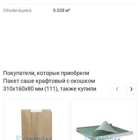
Объем ящика
0.028 м³
Покупатели, которые приобрели
Пакет саше крафтовый с окошком
‹
›
310x160x80 мм (111), также купили