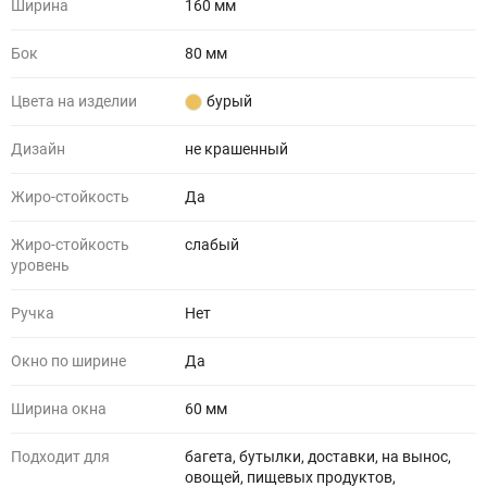
Ширина
160 мм
Бок
80 мм
Цвета на изделии
бурый
Дизайн
не крашенный
Жиро-стойкость
Да
Жиро-стойкость
слабый
уровень
Ручка
Нет
Окно по ширине
Да
Ширина окна
60 мм
Подходит для
багета, бутылки, доставки, на вынос,
овощей, пищевых продуктов,