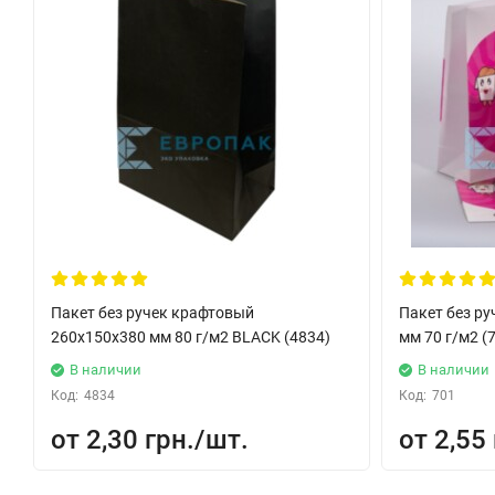
Пакет без ручек крафтовый
Пакет без р
260x150x380 мм 80 г/м2 BLACK (4834)
мм 70 г/м2 (
В наличии
В наличии
Код:
4834
Код:
701
2,30 грн.
2,55 