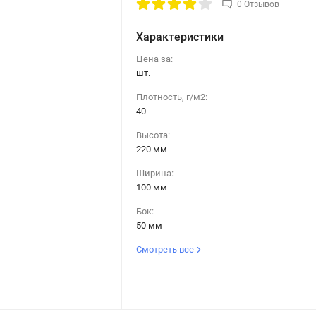
0 Отзывов
Характеристики
Цена за:
шт.
Плотность, г/м2:
40
Высота:
220 мм
Ширина:
100 мм
Бок:
50 мм
Смотреть все