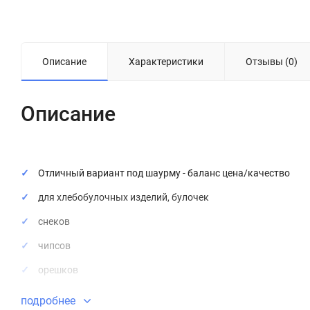
Описание
Характеристики
Отзывы (0)
Описание
Отличный вариант под шаурму - баланс цена/качество
для хлебобулочных изделий, булочек
снеков
чипсов
орешков
сухариков
подробнее