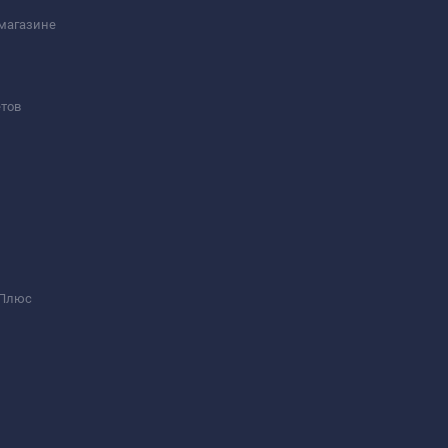
-магазине
тов
 Плюс