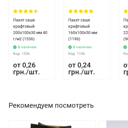
Пакет саше
Пакет саше
Па
крафтовый
крафтовый
к
200x100x30 мм 40
160x100x50 мм
22
г/м2 (1536)
(1196)
(9
В наличии
В наличии
Код:
1536
Код:
1196
Ко
0,26
0,24
грн.
грн.
г
Рекомендуем посмотреть