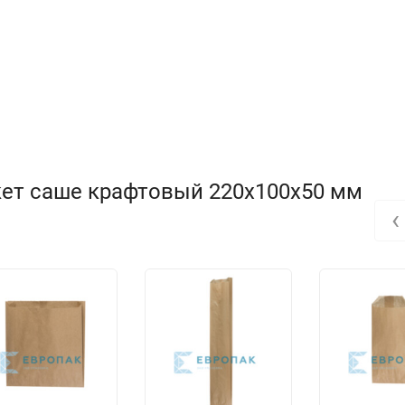
кет саше крафтовый 220x100x50 мм
‹