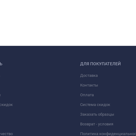
Ь
ДЛЯ ПОКУПАТЕЛЕЙ
а
Доставка
Контакты
ы
Оплата
скидок
Система скидок
Заказать образцы
Возврат - условия
чество
Политика конфиденциально