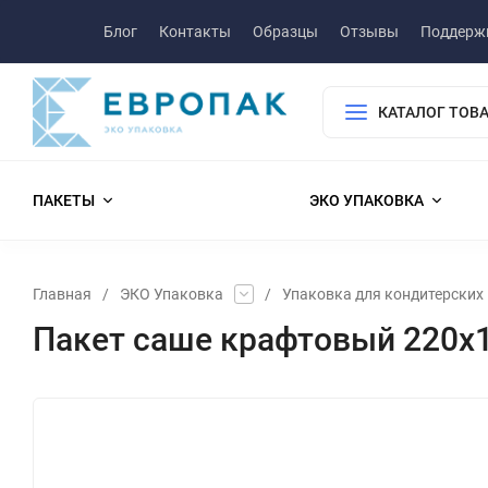
Блог
Контакты
Образцы
Отзывы
Поддерж
КАТАЛОГ ТОВ
ПАКЕТЫ
ЭКО УПАКОВКА
Главная
/
ЭКО Упаковка
/
Упаковка для кондитерских
Пакет саше крафтовый 220x1