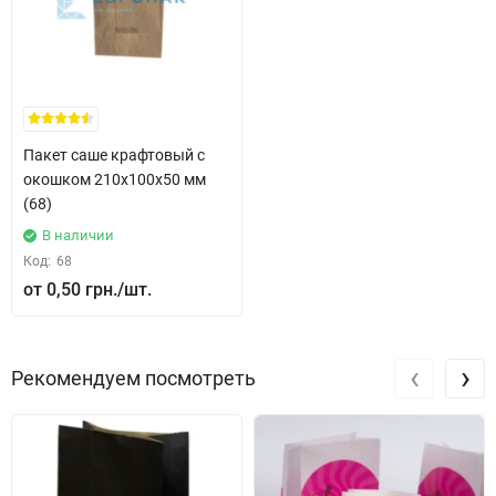
Пакет саше крафтовый с
окошком 210х100х50 мм
(68)
В наличии
Код:
68
0,50 грн.
‹
›
Рекомендуем посмотреть