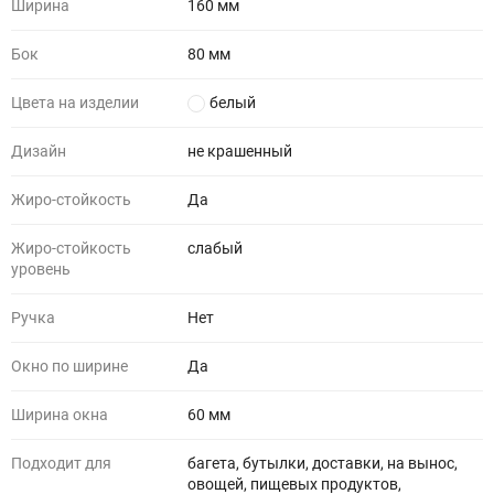
Ширина
160 мм
Бок
80 мм
Цвета на изделии
белый
Дизайн
не крашенный
Жиро-стойкость
Да
Жиро-стойкость
слабый
уровень
Ручка
Нет
Окно по ширине
Да
Ширина окна
60 мм
Подходит для
багета, бутылки, доставки, на вынос,
овощей, пищевых продуктов,