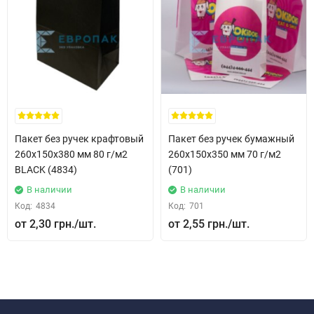
Пакет без ручек крафтовый
Пакет без ручек бумажный
260x150x380 мм 80 г/м2
260x150x350 мм 70 г/м2
BLACK (4834)
(701)
В наличии
В наличии
Код:
4834
Код:
701
2,30 грн.
2,55 грн.